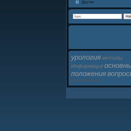
Другие
урология
методы
основн
Информация
положения
вопрос
диагностика