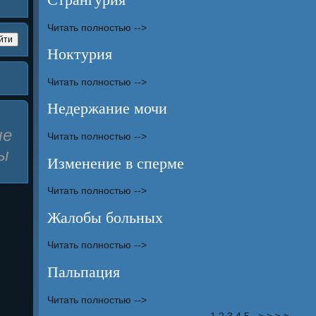
Читать полностью -->
Ноктурия
Читать полностью -->
Недержание мочи
ые
Читать полностью -->
ы
Изменение в сперме
Читать полностью -->
Жалобы больных
Читать полностью -->
Пальпация
Читать полностью -->
1
2
3
4
5
> > > >