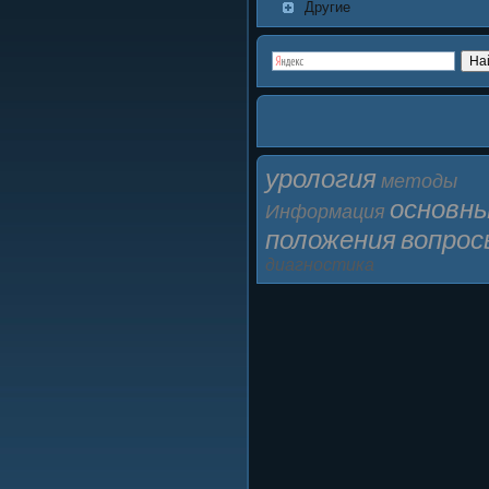
Другие
урология
методы
основн
Информация
положения
вопрос
диагностика