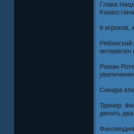
Глава Нац
Казахстана
8 игроков,
Рябинский:
интересен 
Роман Роте
увеличени
Синара вп
Тренер: Фи
делать два
Финляндия