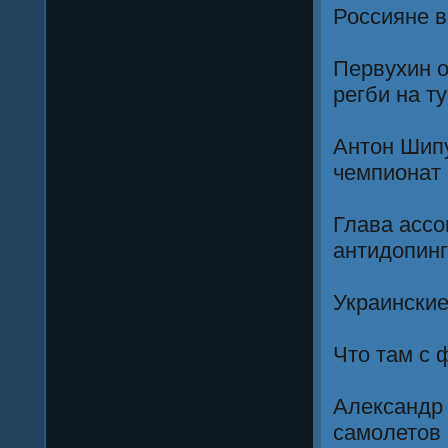
Россияне в
Первухин о
регби на т
Антон Шипу
чемпионат
Глава ассо
антидопинг
Украинские
Что там с 
Александр 
самолетов 