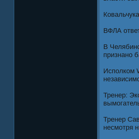
Ковальчука
ВФЛА отве
В Челябинс
признано 
Исполком 
независимо
Тренер: Эк
вымогатель
Тренер Сав
несмотря 